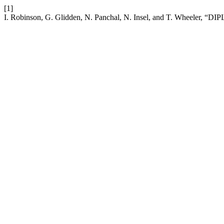
[1]
I. Robinson, G. Glidden, N. Panchal, N. Insel, and T. Wheeler, “