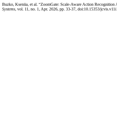
Buzko, Kseniia, et al. “ZoomGate: Scale-Aware Action Recognitio
Systems
, vol. 11, no. 1, Apr. 2026, pp. 33-37, doi:10.15353/jcvis.v11